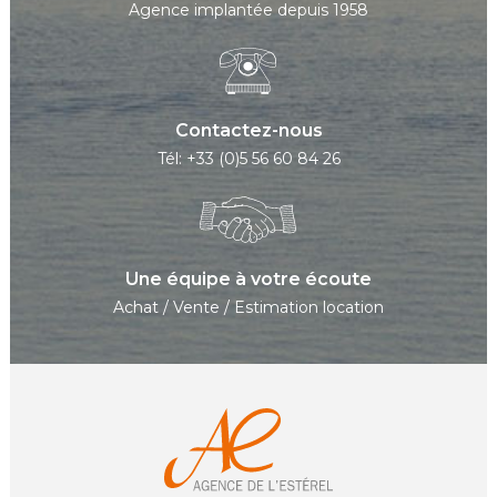
Agence implantée depuis 1958
Contactez-nous
Tél: +33 (0)5 56 60 84 26
Une équipe à votre écoute
Achat / Vente / Estimation location