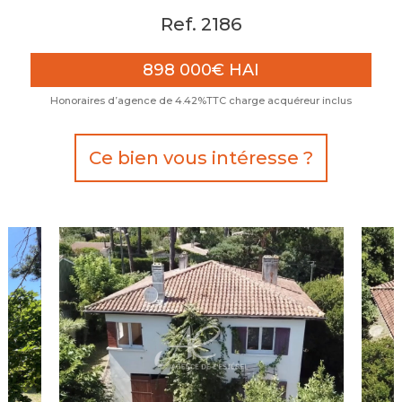
Ref. 2186
898 000€ HAI
Honoraires d’agence de 4.42%TTC charge acquéreur inclus
Ce bien vous intéresse ?