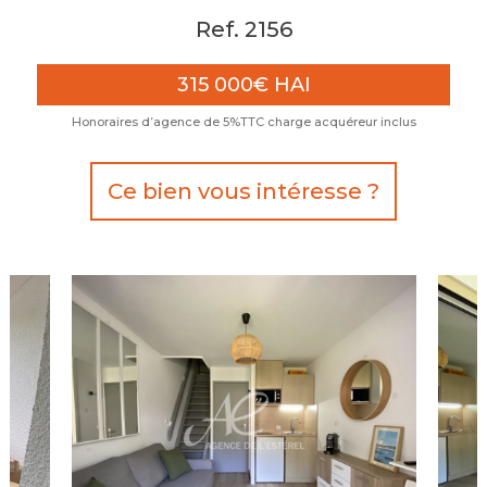
Ref. 2156
315 000€ HAI
Honoraires d’agence de 5%TTC charge acquéreur inclus
Ce bien vous intéresse ?