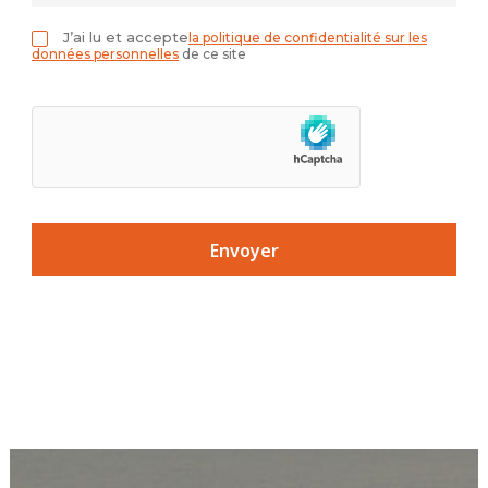
J’ai lu et accepte
la politique de confidentialité sur les
données personnelles
de ce site