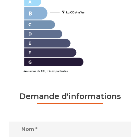
7
kg CO
/m
/an
2
2
Demande d'informations
Nom *